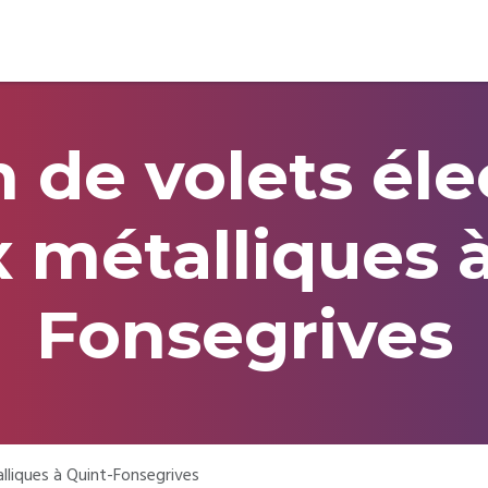
 de volets éle
 métalliques 
Fonsegrives
lliques à Quint-Fonsegrives