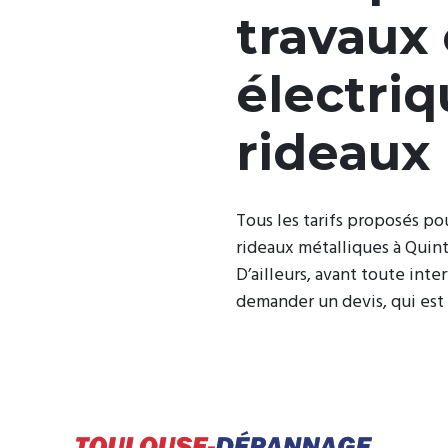
travaux 
électriq
rideaux
Tous les tarifs proposés p
rideaux métalliques à Quin
D’ailleurs, avant toute inte
demander un devis, qui est