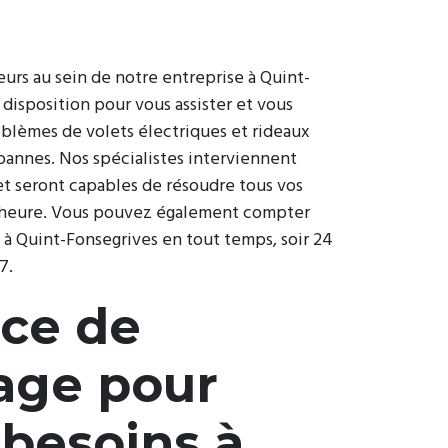
urs au sein de notre entreprise à Quint-
 disposition pour vous assister et vous
blèmes de volets électriques et rideaux
pannes. Nos spécialistes interviennent
et seront capables de résoudre tous vos
 heure. Vous pouvez également compter
 à Quint-Fonsegrives en tout temps, soir 24
7.
ice de
age pour
 besoins à