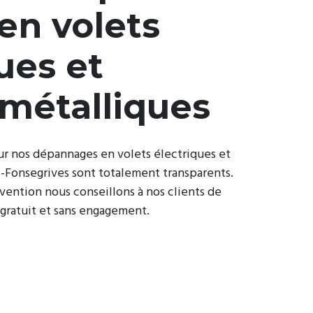
en volets
ues et
 métalliques
our nos dépannages en volets électriques et
t-Fonsegrives sont totalement transparents.
rvention nous conseillons à nos clients de
 gratuit et sans engagement.