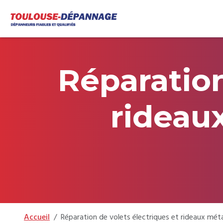
Aller au contenu
Skip to footer
Réparation
rideaux
Accueil
Réparation de volets électriques et rideaux méta