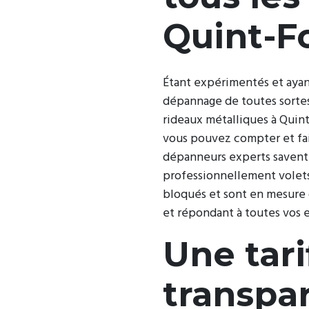
Quint-F
Étant expérimentés et ayant
dépannage de toutes sortes
rideaux métalliques à Quin
vous pouvez compter et fa
dépanneurs experts saven
professionnellement volets
bloqués et sont en mesure 
et répondant à toutes vos 
Une tari
transpa