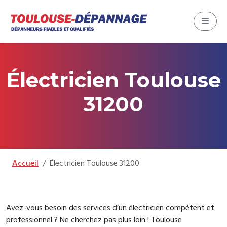
Aller au contenu
Skip to footer
Menu
Électricien Toulouse
31200
Accueil
Électricien Toulouse 31200
Avez-vous besoin des services d’un électricien compétent et
professionnel ? Ne cherchez pas plus loin ! Toulouse