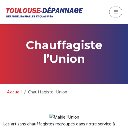
Aller au contenu
Skip to footer
Menu
Chauffagiste
l’Union
Accueil
Chauffagiste l’Union
Les artisans chauffagistes regroupés dans notre service à