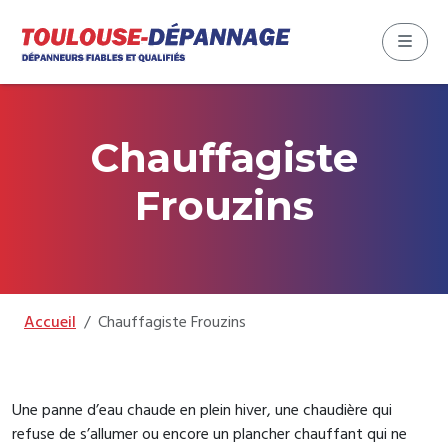
Aller au contenu
Skip to footer
Menu
Chauffagiste
Frouzins
Accueil
Chauffagiste Frouzins
Une panne d’eau chaude en plein hiver, une chaudière qui
refuse de s’allumer ou encore un plancher chauffant qui ne